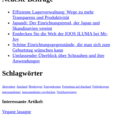
Effiziente Lagerverwaltung: Wege zu mehr
Transparenz und Produktivität
Japandi: Der Einrichtungstrend, der Japan und
Skandinavien vereint
Entdecken Sie die Welt der IQOS ILUMA bei Mr-
Joy
Schöne Einrichtungsgegenstände, die man sich zum
Geburtstag wünschen kann
Umfassender Überblick über Schrauben und ihre
Anwendungen
Schlagwörter
Aktivitäten
Ameland
Bigshopper
Energiekosten
Ferienhaus auf Ameland
Frühjahrsputz
internetanbieter
internetanbieter vergleichen
Verlobungsringe
Interessante Artikel:
Vegane lasagne