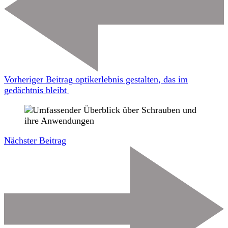
Vorheriger Beitrag
optikerlebnis gestalten, das im
gedächtnis bleibt
Nächster Beitrag