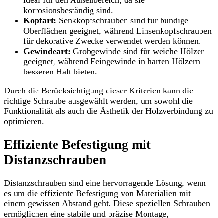
korrosionsbeständig sind.
Kopfart:
Senkkopfschrauben sind für bündige
Oberflächen geeignet, während Linsenkopfschrauben
für dekorative Zwecke verwendet werden können.
Gewindeart:
Grobgewinde sind für weiche Hölzer
geeignet, während Feingewinde in harten Hölzern
besseren Halt bieten.
Durch die Berücksichtigung dieser Kriterien kann die
richtige Schraube ausgewählt werden, um sowohl die
Funktionalität als auch die Ästhetik der Holzverbindung zu
optimieren.
Effiziente Befestigung mit
Distanzschrauben
Distanzschrauben sind eine hervorragende Lösung, wenn
es um die effiziente Befestigung von Materialien mit
einem gewissen Abstand geht. Diese speziellen Schrauben
ermöglichen eine stabile und präzise Montage,